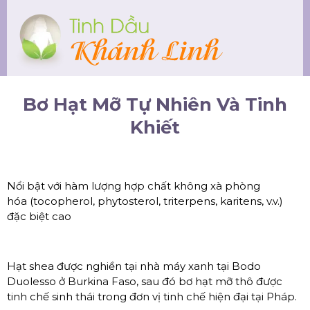
Bơ Hạt Mỡ Tự Nhiên Và Tinh
Khiết
Nổi bật với hàm lượng hợp chất không xà phòng
hóa (tocopherol, phytosterol, triterpens, karitens, v.v.)
đặc biệt cao
Hạt shea được nghiền tại nhà máy xanh tại Bodo
Duolesso ở Burkina Faso, sau đó bơ hạt mỡ thô được
tinh chế sinh thái trong đơn vị tinh chế hiện đại tại Pháp.