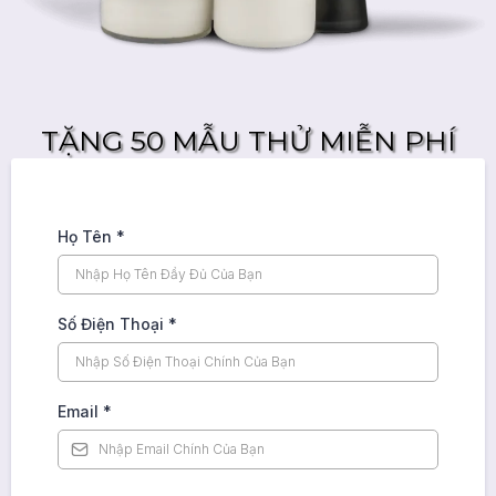
TẶNG 50 MẪU THỬ MIỄN PHÍ
Họ Tên
*
Số Điện Thoại
*
Email
*